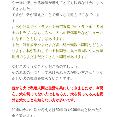
や一緒に楽しめる場所が増えてとても快適な社会になっ
てきました。
ですが、数が増えたことで様々な問題もでてきていま
す。
お出かけ先でのトラブルや自宅近隣でのトラブル、犬同
士のトラブルはもちろん、人への咬傷事故などニュース
になることもしばしばあります。
また、飼育放棄やまだまだ多い処分頭数の問題などもあ
ります。私が活動している福岡県北九州市周辺や大分県
周辺でもまだまだたくさんの問題があります。
なぜこのようなことが起こるのでしょう。
その原因の一つとしてあげられるのが飼い主さんたちが
正しい犬の知識を知らないことです。
昔から犬は私達人間と生活を共にしてきましたが、今現
在、犬を飼ってない人はもちろん、犬を飼ってる人も意
外と犬のことを知らない方が多いです。
私達の今の生活や考え方は50年前や100年前と比べたら
全く違います。