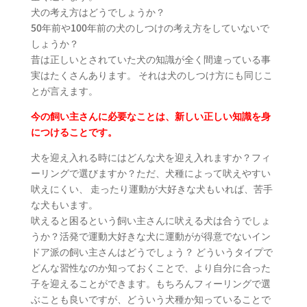
犬の考え方はどうでしょうか？
50年前や100年前の犬のしつけの考え方をしていないで
しょうか？
昔は正しいとされていた犬の知識が全く間違っている事
実はたくさんあります。 それは犬のしつけ方にも同じこ
とが言えます。
今の飼い主さんに必要なことは、新しい正しい知識を身
につけることです。
犬を迎え入れる時にはどんな犬を迎え入れますか？フィ
ーリングで選びますか？ただ、犬種によって吠えやすい
吠えにくい、 走ったり運動が大好きな犬もいれば、苦手
な犬もいます。
吠えると困るという飼い主さんに吠える犬は合うでしょ
うか？活発で運動大好きな犬に運動がが得意でないイン
ドア派の飼い主さんはどうでしょう？ どういうタイプで
どんな習性なのか知っておくことで、より自分に合った
子を迎えることができます。もちろんフィーリングで選
ぶことも良いですが、どういう犬種か知っていることで