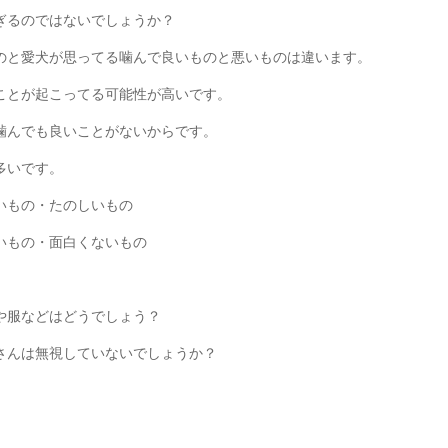
ぎるのではないでしょうか？
のと愛犬が思ってる噛んで良いものと悪いものは違います。
ことが起こってる可能性が高いです。
噛んでも良いことがないからです。
多いです。
いもの・たのしいもの
いもの・面白くないもの
や服などはどうでしょう？
さんは無視していないでしょうか？