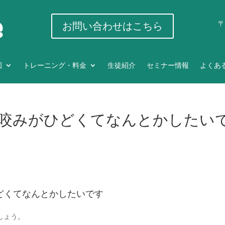
〒
お問い合わせはこちら
園
トレーニング・料金
生徒紹介
セミナー情報
よくあ
咬みがひどくてなんとかしたい
どくてなんとかしたいです
しょう。