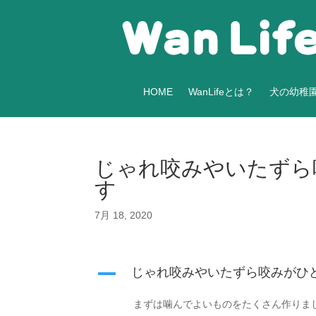
HOME
WanLifeとは？
犬の幼稚
じゃれ咬みやいたずら
す
7月 18, 2020
A
じゃれ咬みやいたずら咬みがひ
まずは噛んでよいものをたくさん作りま