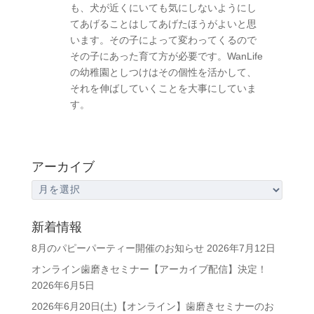
も、犬が近くにいても気にしないようにし
てあげることはしてあげたほうがよいと思
います。その子によって変わってくるので
その子にあった育て方が必要です。WanLife
の幼稚園としつけはその個性を活かして、
それを伸ばしていくことを大事にしていま
す。
アーカイブ
ア
ー
カ
新着情報
イ
8月のパピーパーティー開催のお知らせ
2026年7月12日
ブ
オンライン歯磨きセミナー【アーカイブ配信】決定！
2026年6月5日
2026年6月20日(土)【オンライン】歯磨きセミナーのお