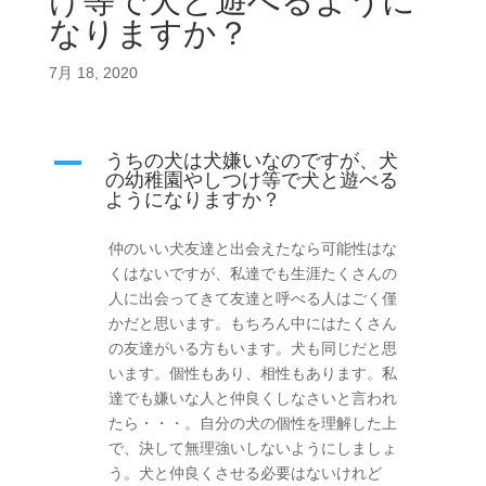
け等で犬と遊べるように
なりますか？
7月 18, 2020
A
うちの犬は犬嫌いなのですが、犬
の幼稚園やしつけ等で犬と遊べる
ようになりますか？
仲のいい犬友達と出会えたなら可能性はな
くはないですが、私達でも生涯たくさんの
人に出会ってきて友達と呼べる人はごく僅
かだと思います。もちろん中にはたくさん
の友達がいる方もいます。犬も同じだと思
います。個性もあり、相性もあります。私
達でも嫌いな人と仲良くしなさいと言われ
たら・・・。自分の犬の個性を理解した上
で、決して無理強いしないようにしましょ
う。犬と仲良くさせる必要はないけれど