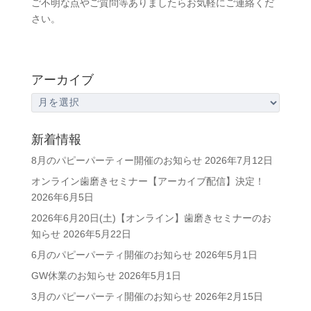
ご不明な点やご質問等ありましたらお気軽にご連絡くだ
さい。
アーカイブ
ア
ー
カ
新着情報
イ
8月のパピーパーティー開催のお知らせ
2026年7月12日
ブ
オンライン歯磨きセミナー【アーカイブ配信】決定！
2026年6月5日
2026年6月20日(土)【オンライン】歯磨きセミナーのお
知らせ
2026年5月22日
6月のパピーパーティ開催のお知らせ
2026年5月1日
GW休業のお知らせ
2026年5月1日
3月のパピーパーティ開催のお知らせ
2026年2月15日