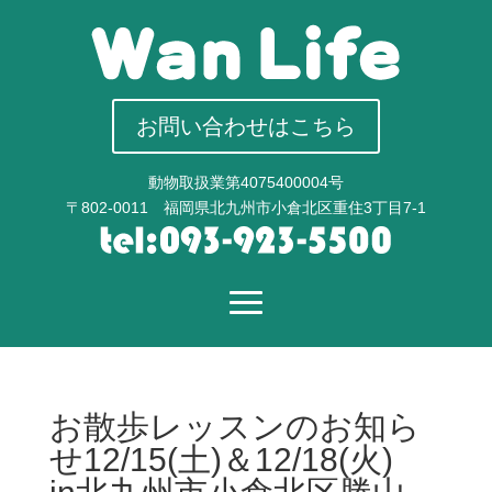
お問い合わせはこちら
動物取扱業第4075400004号
〒802-0011 福岡県北九州市小倉北区重住3丁目7-1
お散歩レッスンのお知ら
せ12/15(土)＆12/18(火)