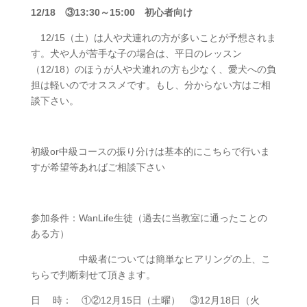
12/18 ③13:30～15:00 初心者向け
12/15（土）は人や犬連れの方が多いことが予想されま
す。犬や人が苦手な子の場合は、平日のレッスン
（12/18）のほうが人や犬連れの方も少なく、愛犬への負
担は軽いのでオススメです。もし、分からない方はご相
談下さい。
初級or中級コースの振り分けは基本的にこちらで行いま
すが希望等あればご相談下さい
参加条件：WanLife生徒（過去に当教室に通ったことの
ある方）
中級者については簡単なヒアリングの上、こ
ちらで判断刺せて頂きます。
日 時： ①②12月15日（土曜） ③12月18日（火