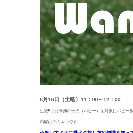
5月16日（土曜）11：00～12：00
生後5ヶ月未満の子犬（パピー）を対象にパピー
内容は下の４つです
☆飼い主さまに愛犬の接し方や知識を知っ