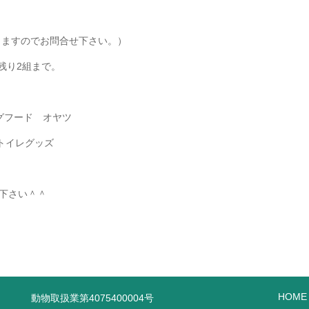
りますのでお問合せ下さい。）
残り2組まで。
グフード オヤツ
イレグッズ
下さい＾＾
HOME
動物取扱業第4075400004号