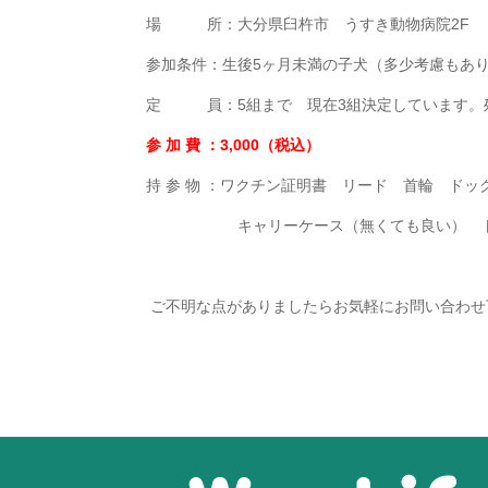
場 所：大分県臼杵市 うすき動物病院2F
参加条件：生後5ヶ月未満の子犬（多少考慮もあ
定 員：5組まで 現在3組決定しています。
参 加 費 ：3,000（税込）
持 参 物 ：ワクチン証明書 リード 首輪 ドッ
キャリーケース（無くても良い） ト
ご不明な点がありましたらお気軽にお問い合わせ