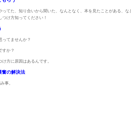
やってた、知り合いから聞いた、なんとなく、本を見たことがある、な
しつけ方知ってください！
う
思ってませんか？
ですか？
つけ方に原因はあるんです。
興奮の解決法
悩み事。