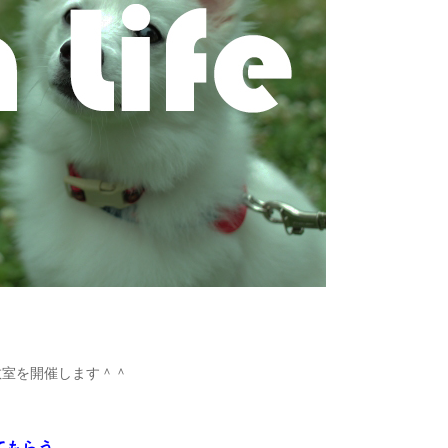
教室を開催します＾＾
てもらう