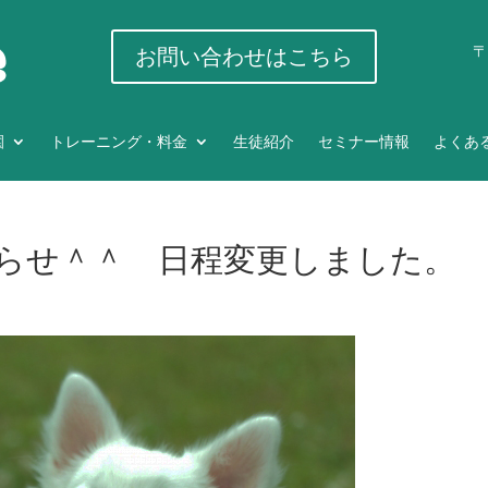
〒
お問い合わせはこちら
園
トレーニング・料金
生徒紹介
セミナー情報
よくあ
らせ＾＾ 日程変更しました。