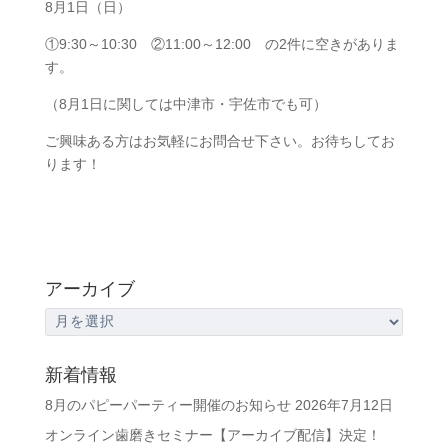
8月1日（日）
①9:30～10:30 ②11:00～12:00 の2件に空きがありま
す。
（8月1日に関しては中津市・宇佐市でも可）
ご興味ある方はお気軽にお問合せ下さい。お待ちしてお
ります！
アーカイブ
ア
ー
カ
新着情報
イ
8月のパピーパーティー開催のお知らせ
2026年7月12日
ブ
オンライン歯磨きセミナー【アーカイブ配信】決定！