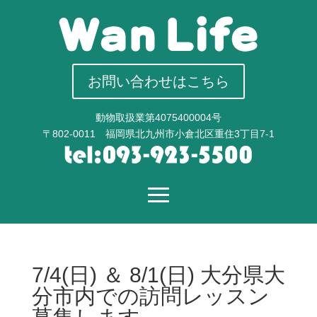
お問い合わせはこちら
動物取扱業第4075400004号
〒802-0011 福岡県北九州市小倉北区重住3丁目7-1
7/4(日) ＆ 8/1(日) 大分県大
分市内での訪問レッスン