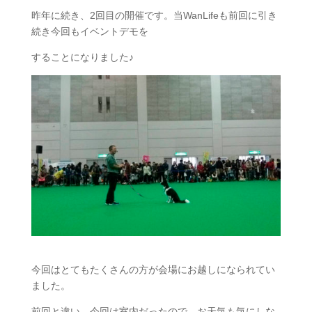
昨年に続き、2回目の開催です。当WanLifeも前回に引き
続き今回もイベントデモを
することになりました♪
今回はとてもたくさんの方が会場にお越しになられてい
ました。
前回と違い、今回は室内だったので、お天気も気にしな