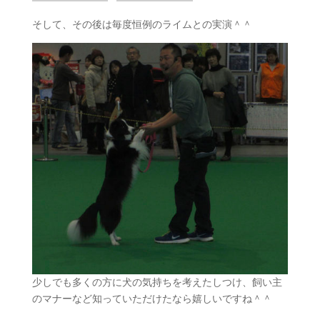
そして、その後は毎度恒例のライムとの実演＾＾
少しでも多くの方に犬の気持ちを考えたしつけ、飼い主
のマナーなど知っていただけたなら嬉しいですね＾＾