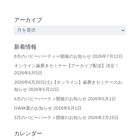
アーカイブ
ア
ー
カ
新着情報
イ
8月のパピーパーティー開催のお知らせ
2026年7月12日
ブ
オンライン歯磨きセミナー【アーカイブ配信】決定！
2026年6月5日
2026年6月20日(土)【オンライン】歯磨きセミナーのお
知らせ
2026年5月22日
6月のパピーパーティ開催のお知らせ
2026年5月1日
GW休業のお知らせ
2026年5月1日
3月のパピーパーティ開催のお知らせ
2026年2月15日
カレンダー