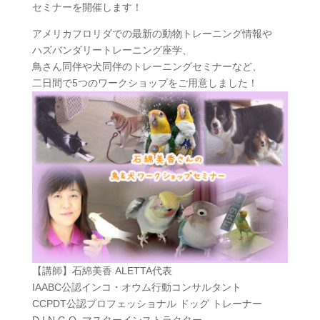
セミナーを開催します！
アメリカフロリダでの最新の動物トレーニング情報や
ハズバンダリートレーニング座学、
鳥さん同伴や犬同伴のトレーニングセミナーなど、
二日間で5つのワークショップをご用意しました！
【講師】石綿美香 ALETTA代表
IAABC公認インコ・オウム行動コンサルタント
CCPDT公認プロフェッショナル ドッグ トレーナー
D.I.N.G.O. マスターインストラクター