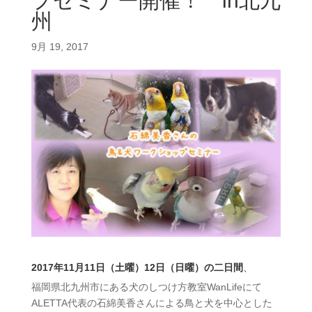
プセミナー開催！ in北九
州
9月 19, 2017
2017年11月11日（土曜）12日（日曜）の二日間
、
福岡県北九州市にある犬のしつけ方教室WanLifeに
て
ALETTA代表の石綿美香さんによる鳥と犬を中心とし
た