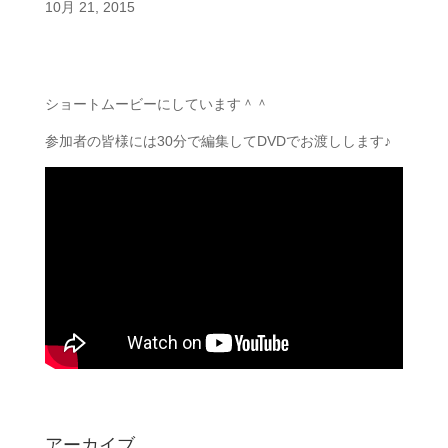
10月 21, 2015
ショートムービーにしています＾＾
参加者の皆様には30分で編集してDVDでお渡しします♪
アーカイブ