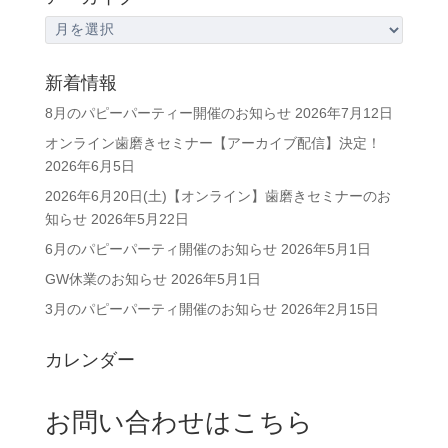
ア
ー
カ
新着情報
イ
8月のパピーパーティー開催のお知らせ
2026年7月12日
ブ
オンライン歯磨きセミナー【アーカイブ配信】決定！
2026年6月5日
2026年6月20日(土)【オンライン】歯磨きセミナーのお
知らせ
2026年5月22日
6月のパピーパーティ開催のお知らせ
2026年5月1日
GW休業のお知らせ
2026年5月1日
3月のパピーパーティ開催のお知らせ
2026年2月15日
カレンダー
お問い合わせはこちら