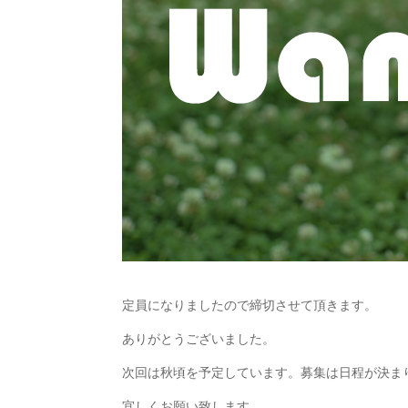
定員になりましたので締切させて頂きます。
ありがとうございました。
次回は秋頃を予定しています。募集は日程が決ま
宜しくお願い致します。