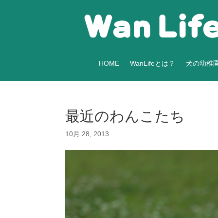
HOME
WanLifeとは？
犬の幼稚
最近のわんこたち
10月 28, 2013