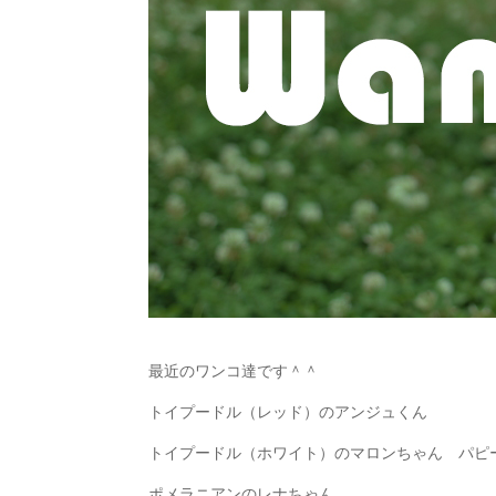
最近のワンコ達です＾＾
トイプードル（レッド）のアンジュくん
トイプードル（ホワイト）のマロンちゃん パピ
ポメラニアンのレナちゃん