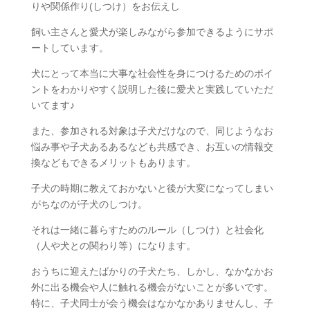
りや関係作り(しつけ）をお伝えし
飼い主さんと愛犬が楽しみながら参加できるようにサポ
ートしています。
犬にとって本当に大事な社会性を身につけるためのポイ
ントをわかりやすく説明した後に愛犬と実践していただ
いてます♪
また、参加される対象は子犬だけなので、同じようなお
悩み事や子犬あるあるなども共感でき、お互いの情報交
換などもできるメリットもあります。
子犬の時期に教えておかないと後が大変になってしまい
がちなのが子犬のしつけ。
それは一緒に暮らすためのルール（しつけ）と社会化
（人や犬との関わり等）になります。
おうちに迎えたばかりの子犬たち、しかし、なかなかお
外に出る機会や人に触れる機会がないことが多いです。
特に、子犬同士が会う機会はなかなかありませんし、子