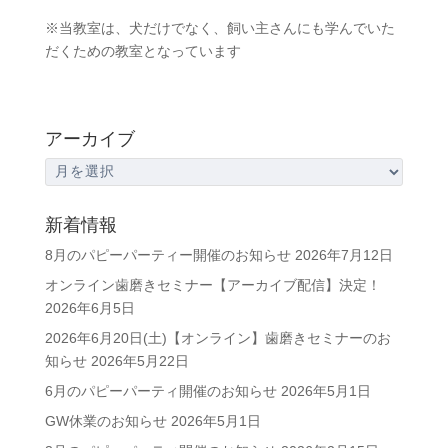
※当教室は、犬だけでなく、飼い主さんにも学んでいた
だくための教室となっています
アーカイブ
ア
ー
カ
新着情報
イ
8月のパピーパーティー開催のお知らせ
2026年7月12日
ブ
オンライン歯磨きセミナー【アーカイブ配信】決定！
2026年6月5日
2026年6月20日(土)【オンライン】歯磨きセミナーのお
知らせ
2026年5月22日
6月のパピーパーティ開催のお知らせ
2026年5月1日
GW休業のお知らせ
2026年5月1日