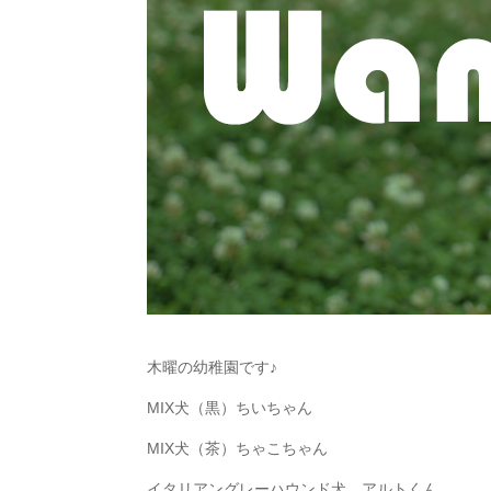
木曜の幼稚園です♪
MIX犬（黒）ちいちゃん
MIX犬（茶）ちゃこちゃん
イタリアングレーハウンド犬 アルトくん