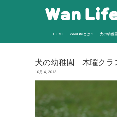
HOME
WanLifeとは？
犬の幼稚
犬の幼稚園 木曜クラ
10月 4, 2013