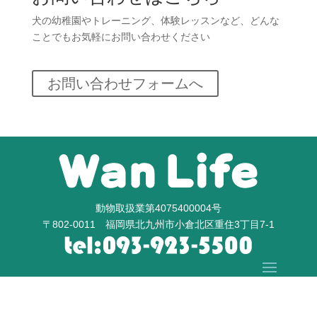
犬の幼稚園やトレーニング、体験レッスンなど、どんな
ことでもお気軽にお問い合わせください
お問い合わせフォームへ
動物取扱業第4075400004号
〒802-0011 福岡県北九州市小倉北区重住3丁目7-1
Copyright © WanLife All Rights Reserved.