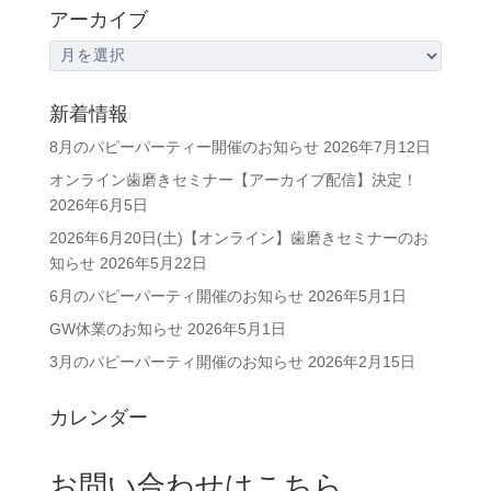
アーカイブ
ア
ー
カ
新着情報
イ
8月のパピーパーティー開催のお知らせ
2026年7月12日
ブ
オンライン歯磨きセミナー【アーカイブ配信】決定！
2026年6月5日
2026年6月20日(土)【オンライン】歯磨きセミナーのお
知らせ
2026年5月22日
6月のパピーパーティ開催のお知らせ
2026年5月1日
GW休業のお知らせ
2026年5月1日
3月のパピーパーティ開催のお知らせ
2026年2月15日
カレンダー
お問い合わせはこちら