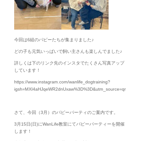
今回は6組のパピーたちが集まりました♪
どの子も元気いっぱいで飼い主さんも楽しんでました♪
詳しくは下のリンク先のインスタでたくさん写真アップ
しています！
https://www.instagram.com/wanlife_dogtraining?
igsh=MXI4aHJqeWR2dnUxaw%3D%3D&utm_source=qr
さて、今回（3月）のパピーパーティのご案内です。
3月15日(日)にWanLife教室にてパピーパーティーを開催
します！