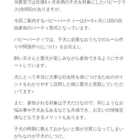
当教室では生後6ヶ月未満の子犬を対象にしたパピークラ
ス(全8回)がありますが、
今回ご案内するパピーパーティーは2〜3ヶ月に1回の自
由参加のパーティ形式となっています。
パピーパーティでは、子犬に必要なおうちでのルール作
りや関係作り(しつけ）をお伝えし
飼い主さんと愛犬が楽しみながら参加できるようにサポ
ートしています。
犬にとって本当に大事な社会性を身につけるためのポイ
ントをわかりやすく説明した後に愛犬と実践していただ
いてます♪
また、参加される対象は子犬だけなので、同じようなお
悩み事や子犬あるあるなども共感でき、お互いの情報交
換などもできるメリットもあります。
子犬の時期に教えておかないと後が大変になってしまい
がちなのが子犬のしつけ。