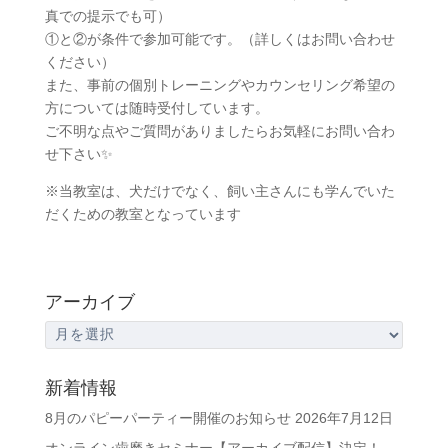
真での提示でも可）
①と②が条件で参加可能です。（詳しくはお問い合わせ
ください）
また、事前の個別トレーニングやカウンセリング希望の
方については随時受付しています。
ご不明な点やご質問がありましたらお気軽にお問い合わ
せ下さい✨
※当教室は、犬だけでなく、飼い主さんにも学んでいた
だくための教室となっています
アーカイブ
ア
ー
カ
新着情報
イ
8月のパピーパーティー開催のお知らせ
2026年7月12日
ブ