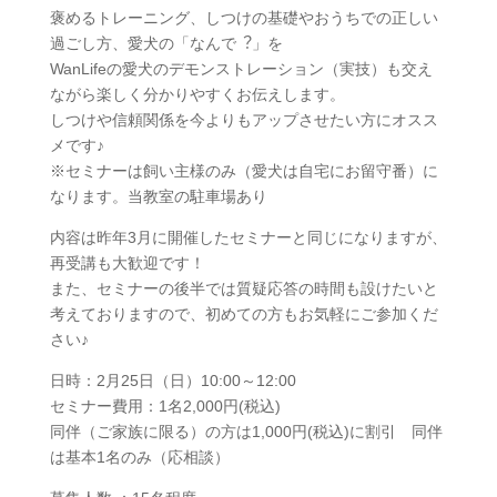
褒めるトレーニング、しつけの基礎やおうちでの正しい
過ごし方、愛⽝の「なんで︖」を
WanLifeの愛犬のデモンストレーション（実技）も交え
ながら楽しく分かりやすくお伝えします。
しつけや信頼関係を今よりもアップさせたい⽅にオスス
メです♪
※セミナーは飼い主様のみ（愛犬は自宅にお留守番）に
なります。当教室の駐車場あり
内容は昨年3月に開催したセミナーと同じになりますが、
再受講も大歓迎です！
また、セミナーの後半では質疑応答の時間も設けたいと
考えておりますので、初めての方もお気軽にご参加くだ
さい♪
日時：2月25日（日）10:00～12:00
セミナー費用：1名2,000円(税込)
同伴（ご家族に限る）の方は1,000円(税込)に割引 同伴
は基本1名のみ（応相談）