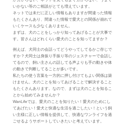
いかない等のご相談がとても増えています。
ネットでは未だに正しい情報もありますが間違った情報
もたくさんあり、間違った情報で愛犬との関係が崩れて
いくケースも少なくありません。
まずは、犬のことをしっかり知ってあげることが大事で
す。皆さんはどれくらい愛犬のことを知ってますか？
例えば、犬同士の会話ってどうやってしてるかご存じで
すか？犬同士は身振り手振り等のジェスチャーで会話し
てるので、飼い主さんの話してる声よりも手の動きや体
の動きで判断してることが多いです。
私たちの使う言葉を一方的に押し付けてもよい関係は築
けません。犬のことを知ってあげることで解決すること
もたくさんあります。なので、まずは犬のことを知るこ
とから始めてみませんか？
WanLifeでは、愛犬のことを知りたい！愛犬のためにし
てあげたい！愛犬と快適な生活を過ごしたい！という飼
い主様に正しい情報を提供して、快適なワンライフを過
ごせるようサポートしていきたいと考えています。