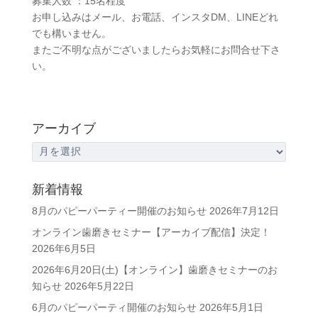
募集人数 ：15名程度
お申し込みはメール、お電話、インスタDM、LINEどれ
でも構いません。
またご不明な点がございましたらお気軽にお問合せ下さ
い。
アーカイブ
ア
ー
カ
新着情報
イ
8月のパピーパーティー開催のお知らせ
2026年7月12日
ブ
オンライン歯磨きセミナー【アーカイブ配信】決定！
2026年6月5日
2026年6月20日(土)【オンライン】歯磨きセミナーのお
知らせ
2026年5月22日
6月のパピーパーティ開催のお知らせ
2026年5月1日