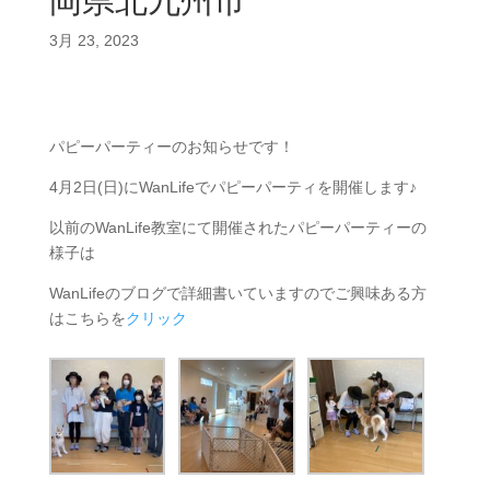
岡県北九州市
3月 23, 2023
パピーパーティーのお知らせです！
4月2日(日)にWanLifeでパピーパーティを開催します♪
以前のWanLife教室にて開催されたパピーパーティーの
様子は
WanLifeのブログで詳細書いていますのでご興味ある方
はこちらを
クリック