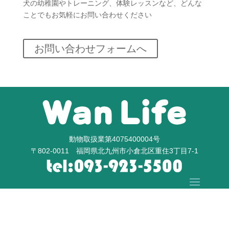
犬の幼稚園やトレーニング、体験レッスンなど、どんな
ことでもお気軽にお問い合わせください
お問い合わせフォームへ
動物取扱業第4075400004号
〒802-0011 福岡県北九州市小倉北区重住3丁目7-1
Copyright © WanLife All Rights Reserved.