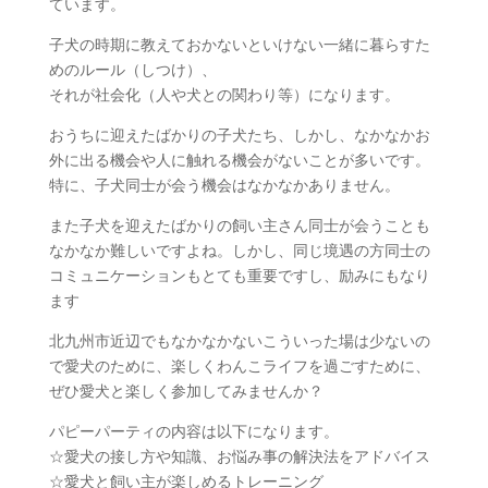
ています。
子犬の時期に教えておかないといけない一緒に暮らすた
めのルール（しつけ）、
それが社会化（人や犬との関わり等）になります。
おうちに迎えたばかりの子犬たち、しかし、なかなかお
外に出る機会や人に触れる機会がないことが多いです。
特に、子犬同士が会う機会はなかなかありません。
また子犬を迎えたばかりの飼い主さん同士が会うことも
なかなか難しいですよね。しかし、同じ境遇の方同士の
コミュニケーションもとても重要ですし、励みにもなり
ます
北九州市近辺でもなかなかないこういった場は少ないの
で愛犬のために、楽しくわんこライフを過ごすために、
ぜひ愛犬と楽しく参加してみませんか？
パピーパーティの内容は以下になります。
☆愛犬の接し方や知識、お悩み事の解決法をアドバイス
☆愛犬と飼い主が楽しめるトレーニング