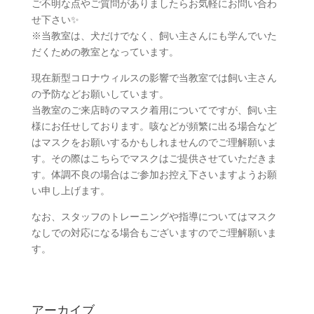
ご不明な点やご質問がありましたらお気軽にお問い合わ
せ下さい✨
※当教室は、犬だけでなく、飼い主さんにも学んでいた
だくための教室となっています。
現在新型コロナウィルスの影響で当教室では飼い主さん
の予防などお願いしています。
当教室のご来店時のマスク着用についてですが、飼い主
様にお任せしております。咳などが頻繁に出る場合など
はマスクをお願いするかもしれませんのでご理解願いま
す。その際はこちらでマスクはご提供させていただきま
す。体調不良の場合はご参加お控え下さいますようお願
い申し上げます。
なお、スタッフのトレーニングや指導についてはマスク
なしでの対応になる場合もございますのでご理解願いま
す。
アーカイブ