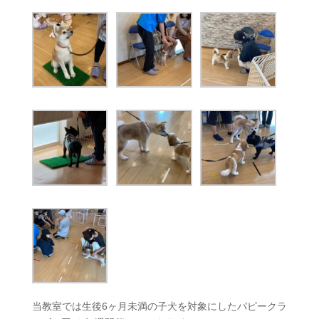
当教室では生後6ヶ月未満の子犬を対象にしたパピークラ