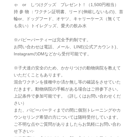
ゃ or しつけグッズ プレゼント！（1,500円相当）
持 参 物 ：ワクチン証明書、リード(伸縮しないもの)、首
輪or、ドッグフード、オヤツ、キャリーケース（無くて
も良い）トイレグッズ、愛犬の飲み水
※パピーパーティーは完全予約制です。
お問い合わせは電話、メール、LINE(公式アカウント)、
InstagramのDMなどから受付可能です。
※子犬達の安全のため、かかりつけの動物病院を教えて
いただくこともあります。
混合ワクチンを接種中か済か無し等の確認をさせていた
だきます。動物病院の手帳がある場合はご持参下さい。
上記条件で参加可能です。（詳しくはお問い合わせくだ
さい）
また、パピーパーティまでの間に個別トレーニングやカ
ウンセリング希望の方については随時受付しています。
ご不明な点やご質問がありましたらお気軽にお問い合わ
せ下さい✨