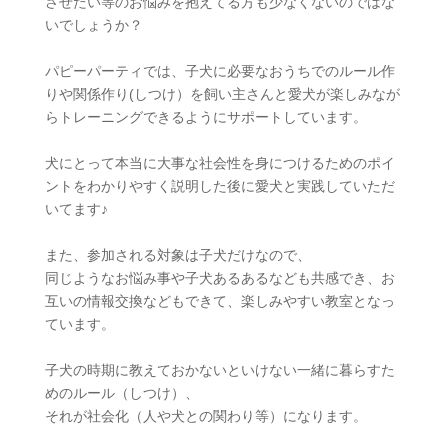
させたい等のお悩みを抱えてる方も少なくないのではな
いでしょうか？
パピーパーティでは、子犬に必要なおうちでのルール作
りや関係作り(しつけ）を飼い主さんと愛犬が楽しみなが
らトレーニングできるようにサポートしています。
犬にとって本当に大事な社会性を身につけるためのポイ
ントをわかりやすく説明した後に愛犬と実践していただ
いてます♪
また、参加される対象は子犬だけなので、
同じようなお悩み事や子犬あるあるなども共感でき、お
互いの情報交換などもできて、楽しみやすい教室となっ
ています。
子犬の時期に教えておかないといけない一緒に暮らすた
めのルール（しつけ）、
それが社会化（人や犬との関わり等）になります。