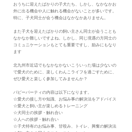
おうちに迎えたばかりの子犬たち、しかし、なかなかお
外に出る機会や人に触れる機会がないことが多いです。
特に、子犬同士が会う機会はなかなかありません。
また子犬を迎えたばかりの飼い主さん同士が会うことも
なかなか難しいですよね。しかし、同じ境遇の方同士の
コミュニケーションもとても重要ですし、励みにもなり
ます
北九州市近辺でもなかなかないこういった場は少ないの
で愛犬のために、楽しくわんこライフを過ごすために、
ぜひ愛犬と楽しく参加してみませんか？
パピーパーティの内容は以下になります。
☆愛犬の接し方や知識、お悩み事の解決法をアドバイス
☆愛犬と飼い主が楽しめるトレーニング
☆犬同士の挨拶・触れ合い
☆人への挨拶・触れ合い
☆子犬特有のお悩み事、甘咬み、トイレ、興奮の解決法