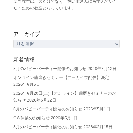
※当教室は、犬だけでなく、飼い主さんにも学んでいた
だくための教室となっています。
アーカイブ
ア
ー
カ
新着情報
イ
8月のパピーパーティー開催のお知らせ
2026年7月12日
ブ
オンライン歯磨きセミナー【アーカイブ配信】決定！
2026年6月5日
2026年6月20日(土)【オンライン】歯磨きセミナーのお
知らせ
2026年5月22日
6月のパピーパーティ開催のお知らせ
2026年5月1日
GW休業のお知らせ
2026年5月1日
3月のパピーパーティ開催のお知らせ
2026年2月15日