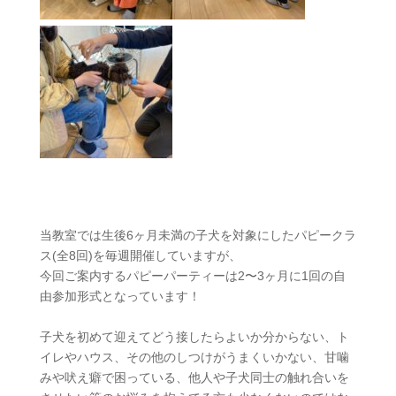
当教室では生後6ヶ月未満の子犬を対象にしたパピークラ
ス(全8回)を毎週開催していますが、
今回ご案内するパピーパーティーは2〜3ヶ月に1回の自
由参加形式となっています！
子犬を初めて迎えてどう接したらよいか分からない、ト
イレやハウス、その他のしつけがうまくいかない、甘噛
みや吠え癖で困っている、他人や子犬同士の触れ合いを