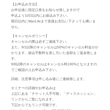
【お申込み方法】
お申込後に指定口座をお知らせ致しますので
申込より10日以内にお振込み下さい。
期日以内にWanLifeまで直接お支払い下さっても構いま
せん。
【キャンセルポリシー】
キャンセルの際は必ずご連絡下さい。
また、9/1以降のキャンセルは50%のキャンセル料金がか
かります。振込手数料を差し引いた金額をご返金致しま
す。
9/8以降のキャンセルはキャンセル料100%となりますの
でご確認の上お申込み下さい。
詳細、注意事項は申し込み後にご連絡致します。
セミナーの詳細やお申込みは
上記にある「チケット入手可能」「ディスカッション」
リンクからご覧になれます。
下記からでもリンク可能です。