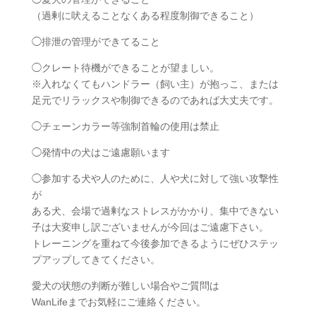
（過剰に吠えることなくある程度制御できること）
◯排泄の管理ができてること
◯クレート待機ができることが望ましい。
※入れなくてもハンドラー（飼い主）が抱っこ、または
足元でリラックスや制御できるのであれば大丈夫です。
◯チェーンカラー等強制首輪の使用は禁止
◯発情中の犬はご遠慮願います
◯参加する犬や人のために、人や犬に対して強い攻撃性
が
ある犬、会場で過剰なストレスがかかり、集中できない
子は大変申し訳ございませんが今回はご遠慮下さい。
トレーニングを重ねて今後参加できるようにぜひステッ
プアップしてきてください。
愛犬の状態の判断が難しい場合やご質問は
WanLifeまでお気軽にご連絡ください。