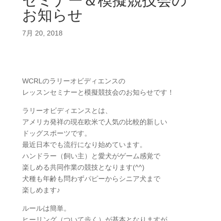
セミナー＆模擬競技会の
お知らせ
7月 20, 2018
WCRLのラリーオビディエンスの
レッスンセミナーと模擬競技会のお知らせです！
ラリーオビディエンスとは、
アメリカ発祥の現在欧米で人気の比較的新しい
ドッグスポーツです。
最近日本でも流行になり始めています。
ハンドラー（飼い主）と愛犬がゲーム感覚で
楽しめる共同作業の競技となります(^^)
犬種も年齢も問わずパピーからシニア犬まで
楽しめます♪
ルールは簡単。
ヒーリング（ついて歩く）が基本となりますが、