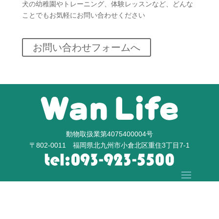
犬の幼稚園やトレーニング、体験レッスンなど、どんな
ことでもお気軽にお問い合わせください
お問い合わせフォームへ
動物取扱業第4075400004号
〒802-0011 福岡県北九州市小倉北区重住3丁目7-1
Copyright © WanLife All Rights Reserved.