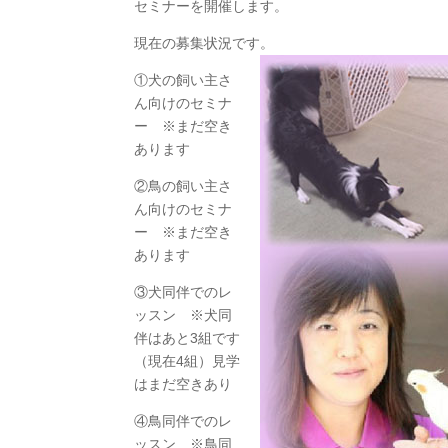
セミナーを開催します。
現在の募集状況です。
①犬の飼い主さ
ん向けのセミナ
ー ※まだ空き
あります
②鳥の飼い主さ
ん向けのセミナ
ー ※まだ空き
あります
③犬同伴でのレ
ッスン ※犬同
伴はあと3組です
（現在4組）見学
はまだ空きあり
④鳥同伴でのレ
ッスン ※鳥同