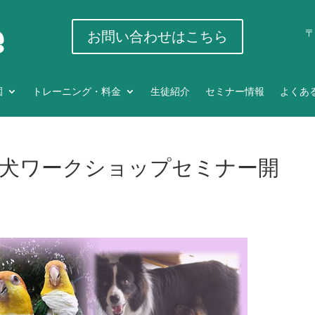
〒
お問い合わせはこちら
園
トレーニング・料金
生徒紹介
セミナー情報
よくあ
鳥＆犬ワークショップセミナー開