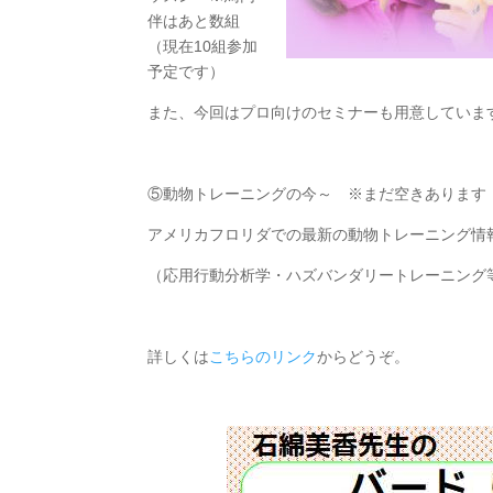
伴はあと数組
（現在10組参加
予定です）
また、今回はプロ向けのセミナーも用意していま
⑤動物トレーニングの今～ ※まだ空きあります
アメリカフロリダでの最新の動物トレーニング情
（応用行動分析学・ハズバンダリートレーニング
詳しくは
こちらのリンク
からどうぞ。