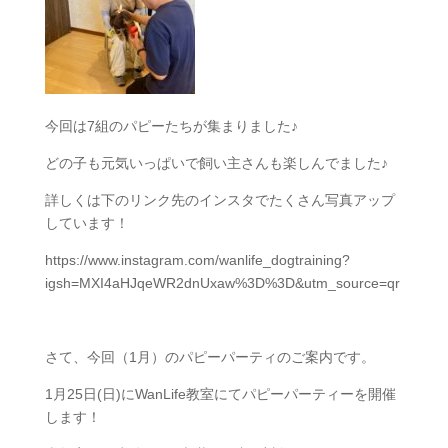
今回は7組のパピーたちが集まりました♪
どの子も元気いっぱいで飼い主さんも楽しんでました♪
詳しくは下のリンク先のインスタでたくさん写真アップ
しています！
https://www.instagram.com/wanlife_dogtraining?
igsh=MXI4aHJqeWR2dnUxaw%3D%3D&utm_source=qr
さて、今回（1月）のパピーパーティのご案内です。
1月25日(日)にWanLife教室にてパピーパーティーを開催
します！