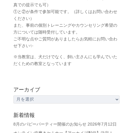
真での提示でも可）
①と②が条件で参加可能です。（詳しくはお問い合わせ
ください）
また、事前の個別トレーニングやカウンセリング希望の
方については随時受付しています。
ご不明な点やご質問がありましたらお気軽にお問い合わ
せ下さい✨
※当教室は、犬だけでなく、飼い主さんにも学んでいた
だくための教室となっています
アーカイブ
ア
ー
カ
新着情報
イ
8月のパピーパーティー開催のお知らせ
2026年7月12日
ブ