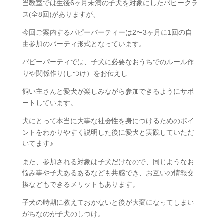
当教室では生後6ヶ月未満の子犬を対象にしたパピークラ
ス(全8回)がありますが、
今回ご案内するパピーパーティーは2〜3ヶ月に1回の自
由参加のパーティ形式となっています。
パピーパーティでは、子犬に必要なおうちでのルール作
りや関係作り(しつけ）をお伝えし
飼い主さんと愛犬が楽しみながら参加できるようにサポ
ートしています。
犬にとって本当に大事な社会性を身につけるためのポイ
ントをわかりやすく説明した後に愛犬と実践していただ
いてます♪
また、参加される対象は子犬だけなので、同じようなお
悩み事や子犬あるあるなども共感でき、お互いの情報交
換などもできるメリットもあります。
子犬の時期に教えておかないと後が大変になってしまい
がちなのが子犬のしつけ。