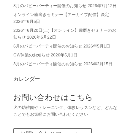
イ
8月のパピーパーティー開催のお知らせ
2026年7月12日
ブ
オンライン歯磨きセミナー【アーカイブ配信】決定！
2026年6月5日
2026年6月20日(土)【オンライン】歯磨きセミナーのお
知らせ
2026年5月22日
6月のパピーパーティ開催のお知らせ
2026年5月1日
GW休業のお知らせ
2026年5月1日
3月のパピーパーティ開催のお知らせ
2026年2月15日
カレンダー
お問い合わせはこちら
犬の幼稚園やトレーニング、体験レッスンなど、どんな
ことでもお気軽にお問い合わせください