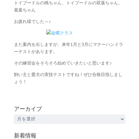
トイプードルの桃ちゃん、トイプードルの双葉ちゃん、
葛葉ちゃん
お疲れ様でした～♪
また案内を出しますが、来年1月と3月にマナーハンドラ
ーテストがあります。
その練習会をそろそろ始めていきたいと思います♪
飼い主と愛犬の実技テストですね！ぜひ合格目指しまし
ょう！
アーカイブ
ア
ー
カ
新着情報