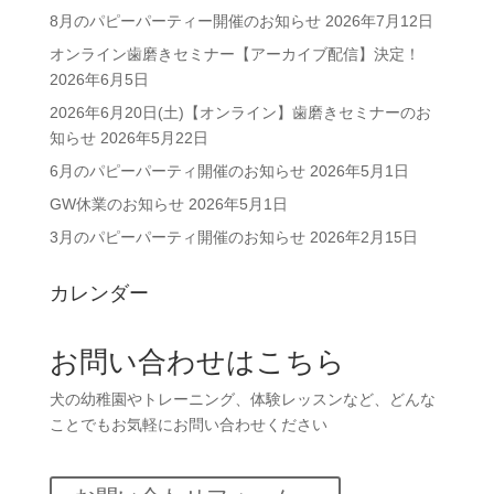
イ
8月のパピーパーティー開催のお知らせ
2026年7月12日
ブ
オンライン歯磨きセミナー【アーカイブ配信】決定！
2026年6月5日
2026年6月20日(土)【オンライン】歯磨きセミナーのお
知らせ
2026年5月22日
6月のパピーパーティ開催のお知らせ
2026年5月1日
GW休業のお知らせ
2026年5月1日
3月のパピーパーティ開催のお知らせ
2026年2月15日
カレンダー
お問い合わせはこちら
犬の幼稚園やトレーニング、体験レッスンなど、どんな
ことでもお気軽にお問い合わせください