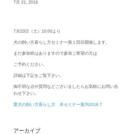
7月 21, 2016
7月23日（土）10:00より
犬の飼い方暮らし方セミナー第１回目開催します。
まだ参加枠はありますので参加ご希望の方は
ご予約ください。
詳細は下記をご覧下さい。
御不明な点や質問などございましたらお気軽にお問い合
わせ下さい。
愛犬の飼い方暮らし方 本セミナー案内2016.7
アーカイブ