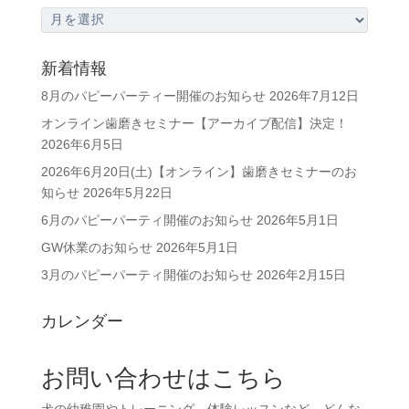
ア
ー
カ
新着情報
イ
8月のパピーパーティー開催のお知らせ
2026年7月12日
ブ
オンライン歯磨きセミナー【アーカイブ配信】決定！
2026年6月5日
2026年6月20日(土)【オンライン】歯磨きセミナーのお
知らせ
2026年5月22日
6月のパピーパーティ開催のお知らせ
2026年5月1日
GW休業のお知らせ
2026年5月1日
3月のパピーパーティ開催のお知らせ
2026年2月15日
カレンダー
お問い合わせはこちら