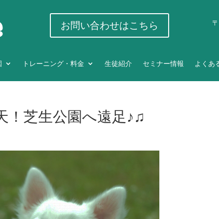
〒
お問い合わせはこちら
園
トレーニング・料金
生徒紹介
セミナー情報
よくあ
天！芝生公園へ遠足♪♫