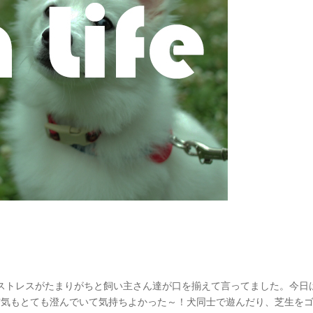
ストレスがたまりがちと飼い主さん達が口を揃えて言ってました。今日
空気もとても澄んでいて気持ちよかった～！犬同士で遊んだり、芝生を