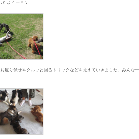
したよ＾ー＾ｖ
にお座り伏せやクルッと回るトリックなどを覚えていきました。みんな