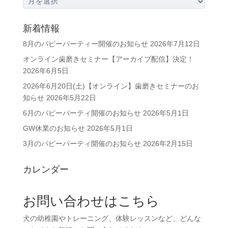
ー
カ
新着情報
イ
8月のパピーパーティー開催のお知らせ
2026年7月12日
ブ
オンライン歯磨きセミナー【アーカイブ配信】決定！
2026年6月5日
2026年6月20日(土)【オンライン】歯磨きセミナーのお
知らせ
2026年5月22日
6月のパピーパーティ開催のお知らせ
2026年5月1日
GW休業のお知らせ
2026年5月1日
3月のパピーパーティ開催のお知らせ
2026年2月15日
カレンダー
お問い合わせはこちら
犬の幼稚園やトレーニング、体験レッスンなど、どんな