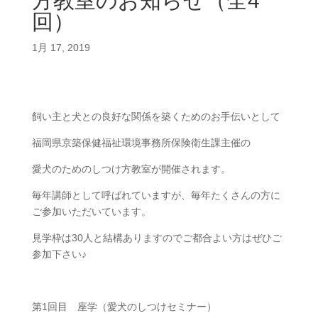
方教室のお知らせ（全4
回）
1月 17, 2019
飼い主と犬との良好な関係を築くためのお手伝いとして
福岡県京築保健福祉環境事務所保険衛生課主催の
愛犬のためのしつけ方教室が開催されます。
毎年講師として呼ばれていますが、毎年たくさんの方に
ご参加いただいています。
見学枠は30人と結構ありますのでご都合よい方はぜひご
参加下さい♪
第1回目 座学（愛犬のしつけセミナー）