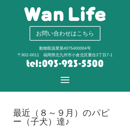
お問い合わせはこちら
動物取扱業第4075400004号
〒802-0011 福岡県北九州市小倉北区重住3丁目7-1
最近（８～９月）のパピ
ー（子犬）達♪