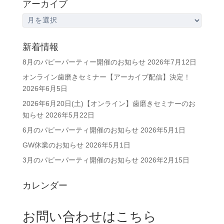
アーカイブ
ア
ー
カ
新着情報
イ
8月のパピーパーティー開催のお知らせ
2026年7月12日
ブ
オンライン歯磨きセミナー【アーカイブ配信】決定！
2026年6月5日
2026年6月20日(土)【オンライン】歯磨きセミナーのお
知らせ
2026年5月22日
6月のパピーパーティ開催のお知らせ
2026年5月1日
GW休業のお知らせ
2026年5月1日
3月のパピーパーティ開催のお知らせ
2026年2月15日
カレンダー
お問い合わせはこちら