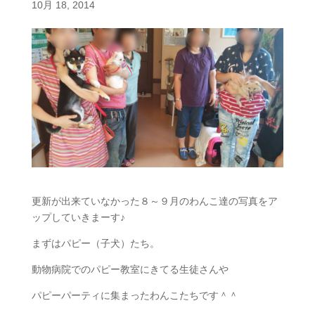
10月 18, 2014
更新が出来ていなかった８～９月のわんこ達の写真をア
ップしていきまーす♪
まずはパピー（子犬）たち。
動物病院でのパピー教室にきてる生徒さんや
パピーパーティに集まったわんこたちです＾＾