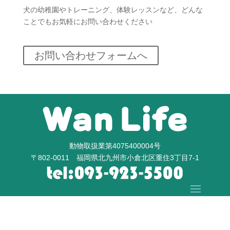
犬の幼稚園やトレーニング、体験レッスンなど、どんな
ことでもお気軽にお問い合わせください
お問い合わせフォームへ
動物取扱業第4075400004号
〒802-0011 福岡県北九州市小倉北区重住3丁目7-1
Copyright © WanLife All Rights Reserved.