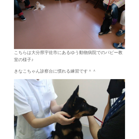
こちらは大分県宇佐市にあるゆう動物病院でのパピー教
室の様子♪
きなこちゃん診察台に慣れる練習です＾＾