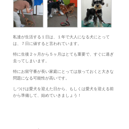
私達が生活する１日は、１年で大人になる犬にとって
は、７日に値すると言われています。
特に生後２ヶ月から５ヶ月はとても重要で、すぐに過ぎ
去ってしまいます。
特にお留守番が長い家庭にとっては放っておくと大きな
問題になる可能性が高いです。
しつけは愛犬を迎えた日から、もしくは愛犬を迎える前
から準備して、始めていきましょう！