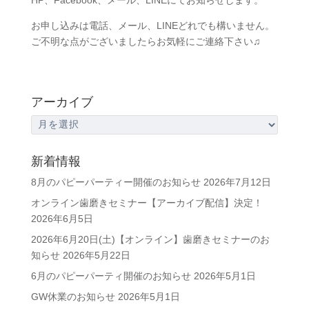
HP、Facebook、メール、LINEにてお知らせします。
お申し込みは電話、メール、LINEどれでも構いません。
ご不明な点がございましたらお気軽にご連絡下さい♫
アーカイブ
ア
ー
カ
新着情報
イ
8月のパピーパーティー開催のお知らせ
2026年7月12日
ブ
オンライン歯磨きセミナー【アーカイブ配信】決定！
2026年6月5日
2026年6月20日(土)【オンライン】歯磨きセミナーのお
知らせ
2026年5月22日
6月のパピーパーティ開催のお知らせ
2026年5月1日
GW休業のお知らせ
2026年5月1日