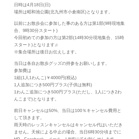
日時は4月18日(日)
場所は昭和池公園(北九州市小倉南区)となります。
以前にお散歩会に参加した事のある方は第1部(9時現地集
合、9時30分スタート)
今回初めての参加の方は第2部(14時30分現地集合、15時
スタート)となります♫
※集合場所は後日お伝えします。
当日は各自お散歩グッズの持参をお願いします。
参加費は
1組(1人1わんこ)￥4000円(税込)
1人追加につき500円プラス(子供は無料)
1わんこ追加につき500円プラス(ただし、1人につき2わ
んこまで)となります。
前日キャンセルは50%、当日は100％キャンセル費用と
して頂きます。
雨天時のレッスンキャンセルはキャンセル代はいただき
ません。天候による中止の場合、当日6時30分頃までに