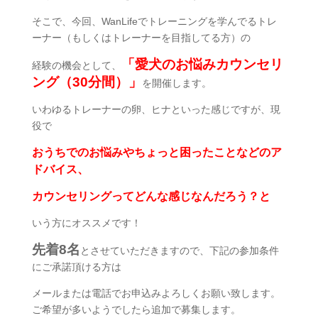
そこで、今回、WanLifeでトレーニングを学んでるトレ
ーナー（もしくはトレーナーを目指してる方）の
「愛犬のお悩みカウンセリ
経験の機会として、
ング（30分間）」
を開催します。
いわゆるトレーナーの卵、ヒナといった感じですが、現
役で
おうちでのお悩みやちょっと困ったことなどのア
ドバイス、
カウンセリングってどんな感じなんだろう？と
いう方にオススメです！
先着8名
とさせていただきますので、下記の参加条件
にご承諾頂ける方は
メールまたは電話でお申込みよろしくお願い致します。
ご希望が多いようでしたら追加で募集します。