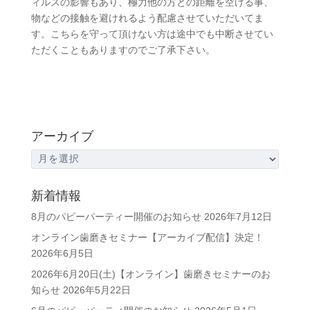
ィルスの影響もあり、極力他の方との距離を空ける事、
物などの接触を避けれるよう配慮させていただいてま
す。こちらを守って頂けない方は途中でも中断させてい
ただくこともありますのでご了承下さい。
アーカイブ
ア
ー
カ
新着情報
イ
8月のパピーパーティー開催のお知らせ
2026年7月12日
ブ
オンライン歯磨きセミナー【アーカイブ配信】決定！
2026年6月5日
2026年6月20日(土)【オンライン】歯磨きセミナーのお
知らせ
2026年5月22日