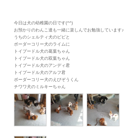
今日は犬の幼稚園の日です(^^)
お預かりのわんこ達も一緒に楽しんでお勉強しています♪
うちのシェルティ犬のビビと
ボーダーコリー犬のライムに
トイプードル犬の葛葉ちゃん
トイプードル犬の双葉ちゃん
トイプードル犬のアンディ君
トイプードル犬のアルフ君
ボーダーコリー犬のえびぞうくん
チワワ犬のミルキーちゃん