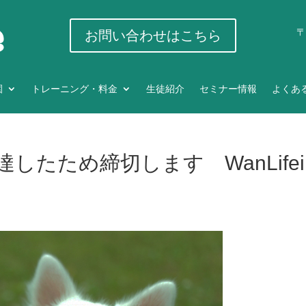
〒
お問い合わせはこちら
園
トレーニング・料金
生徒紹介
セミナー情報
よくあ
たため締切します WanLifei