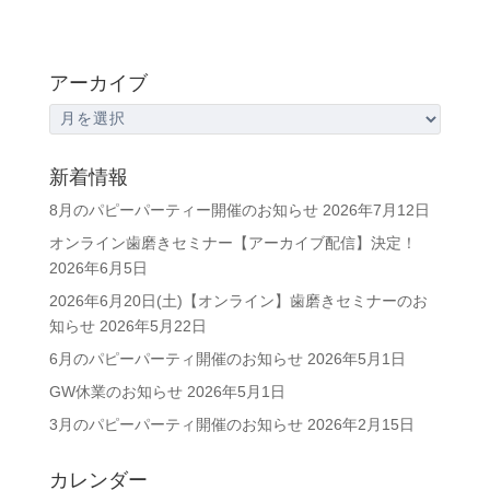
アーカイブ
ア
ー
カ
新着情報
イ
8月のパピーパーティー開催のお知らせ
2026年7月12日
ブ
オンライン歯磨きセミナー【アーカイブ配信】決定！
2026年6月5日
2026年6月20日(土)【オンライン】歯磨きセミナーのお
知らせ
2026年5月22日
6月のパピーパーティ開催のお知らせ
2026年5月1日
GW休業のお知らせ
2026年5月1日
3月のパピーパーティ開催のお知らせ
2026年2月15日
カレンダー