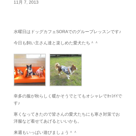
11月 7, 2013
水曜日はドッグカフェSORAでのグループレッスンです♪
今日も飼い主さん達と楽しめた愛犬たち＾＾
幸多の服が秋らしく暖かそうでとてもオシャレでｶｯｺｲｲで
す♪
寒くなってきたので皆さんの愛犬たちにも寒さ対策でお
洋服など着せてあげるといいかも。
来週もいっぱい遊びましょう＾＾