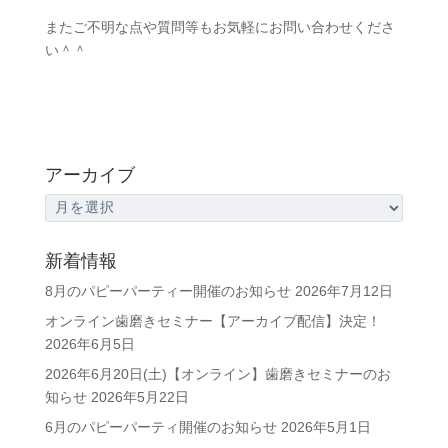
またご不明な点や質問等もお気軽にお問い合わせくださ
い＾＾
アーカイブ
ア
ー
カ
新着情報
イ
8月のパピーパーティー開催のお知らせ
2026年7月12日
ブ
オンライン歯磨きセミナー【アーカイブ配信】決定！
2026年6月5日
2026年6月20日(土)【オンライン】歯磨きセミナーのお
知らせ
2026年5月22日
6月のパピーパーティ開催のお知らせ
2026年5月1日