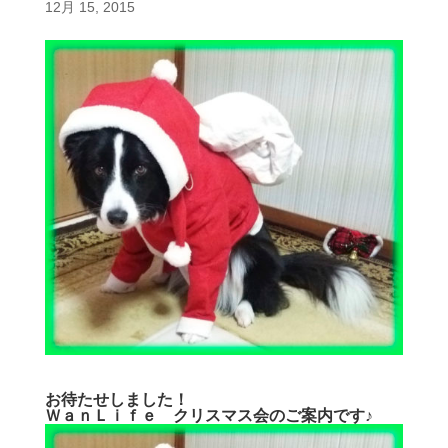
12月 15, 2015
お待たせしました！
ＷａｎＬｉｆｅ クリスマス会のご案内です♪