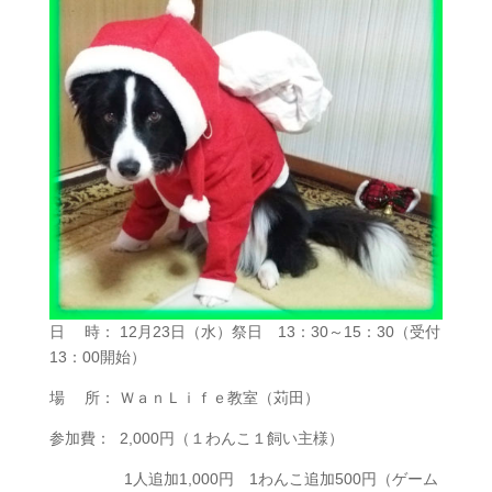
日 時： 12月23日（水）祭日 13：30～15：30（受付
13：00開始）
場 所： ＷａｎＬｉｆｅ教室（苅田）
参加費： 2,000円（１わんこ１飼い主様）
1人追加1,000円 1わんこ追加500円（ゲーム