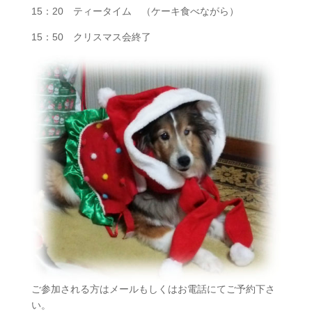
15：20 ティータイム （ケーキ食べながら）
15：50 クリスマス会終了
ご参加される方はメールもしくはお電話にてご予約下さ
い。