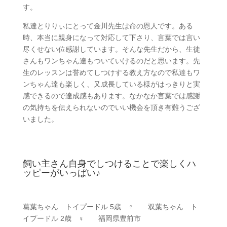
す。
私達とりりぃにとって金川先生は命の恩人です。ある
時、本当に親身になって対応して下さり、言葉では言い
尽くせない位感謝しています。そんな先生だから、生徒
さんもワンちゃん達もついていけるのだと思います。先
生のレッスンは誉めてしつけする教え方なので私達もワ
ンちゃん達も楽しく、又成長している様がはっきりと実
感できるので達成感もあります。なかなか言葉では感謝
の気持ちを伝えられないのでいい機会を頂き有難うござ
いました。
飼い主さん自身でしつけることで楽しくハ
ッピーがいっぱい♪
葛葉ちゃん トイプードル 5歳 ♀ 双葉ちゃん ト
イプードル 2歳 ♀ 福岡県豊前市