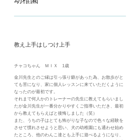
教え上手はしつけ上手
チャコちゃん ＭＩＸ 1歳
金川先生とのご縁は引っ張り癖があった為、お散歩がと
ても苦になり、家に個人レッスンに来ていただくように
なったのが最初です。
それまで何人かのトレーナーの先生に教えてもらいまし
たが金川先生が一番分かりやすくご指導いただき、最初
から教えてもらえばと後悔しました（笑）
また、うちの子はとても怖がりな子なので色々な経験を
させて慣れさせようと思い、犬の幼稚園にも通わせ始め
たところ、他のわんこ達とも上手に遊べるようになり、