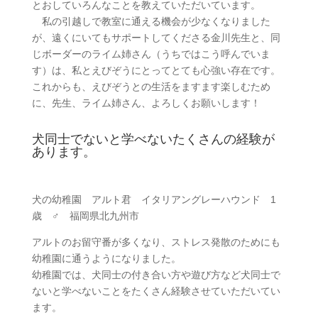
とおしていろんなことを教えていただいています。
私の引越しで教室に通える機会が少なくなりました
が、遠くにいてもサポートしてくださる金川先生と、同
じボーダーのライム姉さん（うちではこう呼んでいま
す）は、私とえびぞうにとってとても心強い存在です。
これからも、えびぞうとの生活をますます楽しむため
に、先生、ライム姉さん、よろしくお願いします！
犬同士でないと学べないたくさんの経験が
あります。
犬の幼稚園 アルト君 イタリアングレーハウンド 1
歳 ♂ 福岡県北九州市
アルトのお留守番が多くなり、ストレス発散のためにも
幼稚園に通うようになりました。
幼稚園では、犬同士の付き合い方や遊び方など犬同士で
ないと学べないことをたくさん経験させていただいてい
ます。