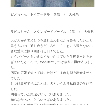
ピノちゃん トイプードル ３歳 ♀ 大分県
ラピスちゃん スタンダードプードル 2歳 ♀ 大分県
犬が大好きで犬と心を通じ合わせながら暮らしたい…と
思うものの、通じ合うどころか、２ｋｇにも満たない小
さな愛犬に振り回される日々でした。
もうパピーともいえなくなりかけていた生後５ヶ月を過
ぎていたところで、Wanlifeのしつけ教室に駆け込みまし
た。
病院の広報で知ってはいたけど、１歩を踏み出せません
でした。
しつけ教室で学ぶことは、犬というより私自身の学びで
した。
間違っていた知識がいっぱいありました。
知らなかったこともいっぱいありました。
それを少しずつ正しい方向に向かわせてくれるところ…