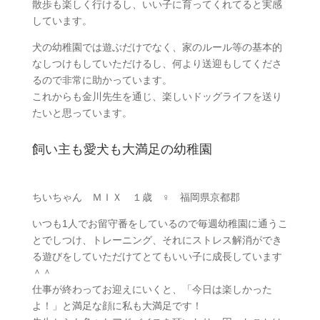
散歩も楽しく行けるし、いい子に育ってくれてると実感
しています。
犬の幼稚園では遊ぶだけでなく、家のルール等の基本的
なしつけもしていただけるし、何より送迎もしてくださ
るので非常に助かっています。
これからも金川先生を通じ、楽しいドッグライフを送り
たいと思っています。
飼い主も愛犬も大満足の幼稚園
ちいちゃん ＭＩＸ １歳 ♀ 福岡県京都郡
いつも1人でお留守番をしているので毎週幼稚園に通うこ
とでしつけ、トレーニング、それにストレス解消ができ
る遊びをしていただけてとてもいい子に成長しています
＾＾
仕事が終わってお迎えにいくと、「今日は楽しかった
よ！」と満足な顔に私も大満足です！