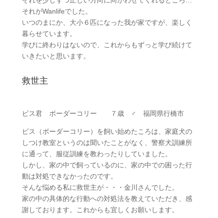
それがWanlifeでした。
いつのまにか、大小６匹になった我が家ですが、楽しく
暮らせています。
学びに終わりはないので、これからもずっと学び続けて
いきたいと思います。
救世主
ビス君 ボーダーコリー ７歳 ♂ 福岡県行橋市
ビス（ボーダーコリー）を飼い始めたころは、家庭犬の
しつけ教室というのは聞いたことがなく、警察犬訓練所
に通って、服従訓練を教わったりしていました。
しかし、家の中で飼っているのに、家の中での困った行
動は対処できなかったのです。
そんな悩める私に救世主が・・・金川さんでした。
家の中の具体的な行動への対処法を教えていただき、感
謝しております。これからも宜しくお願いします。