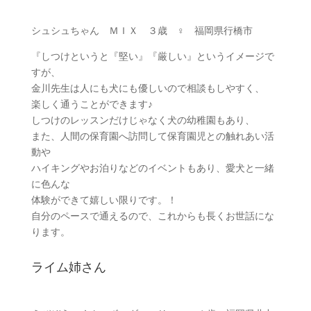
シュシュちゃん ＭＩＸ ３歳 ♀ 福岡県行橋市
『しつけというと『堅い』『厳しい』というイメージで
すが、
金川先生は人にも犬にも優しいので相談もしやすく、
楽しく通うことができます♪
しつけのレッスンだけじゃなく犬の幼稚園もあり、
また、人間の保育園へ訪問して保育園児との触れあい活
動や
ハイキングやお泊りなどのイベントもあり、愛犬と一緒
に色んな
体験ができて嬉しい限りです。！
自分のペースで通えるので、これからも長くお世話にな
ります。
ライム姉さん