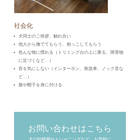
社会化
犬同士のご挨拶、触れ合い
他人から撫でてもらう、抱っこしてもらう
色んな物に慣れる（トリミング台の上に乗る、障害物
に近づくなど…）
音を気にしない（インターホン、救急車、ノック音な
ど…）
服や帽子を身に付ける
お問い合わせはこちら
犬の幼稚園やトレーニングなど、お気軽に