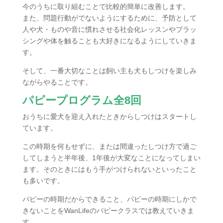
今のうちに取り組むことで比較的簡単に改善します。
また、問題行動がでないようにするために、予防として
人や犬・ものや音に慣れさせる社会化レッスンやブラッ
シングや体を触ることも大好きになるようにしていきま
す。
そして、一番大切なことは飼い主も犬もしつけを楽しみ
ながらやることです。
パピープログラム全8回
おうちに愛犬を迎え入れたときからしつけはスタートし
ています。
この時期を何もせずに、または間違ったしつけ方で過ご
してしまうと半年後、1年後が大変なことになってしまい
ます。そのときにはもう手がつけられないといったこと
も多いです。
パピーの時期だからできること、パピーの時期にしかで
きないことをWanLifeのパピークラスでは教えていきま
す。