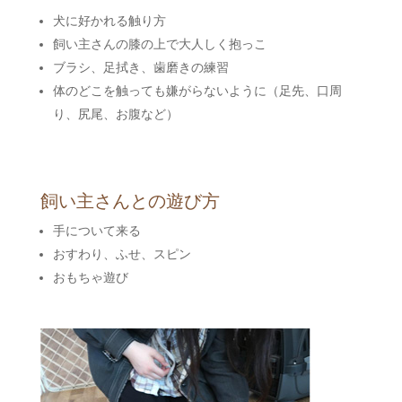
犬に好かれる触り方
飼い主さんの膝の上で大人しく抱っこ
ブラシ、足拭き、歯磨きの練習
体のどこを触っても嫌がらないように（足先、口周
り、尻尾、お腹など）
飼い主さんとの遊び方
手について来る
おすわり、ふせ、スピン
おもちゃ遊び