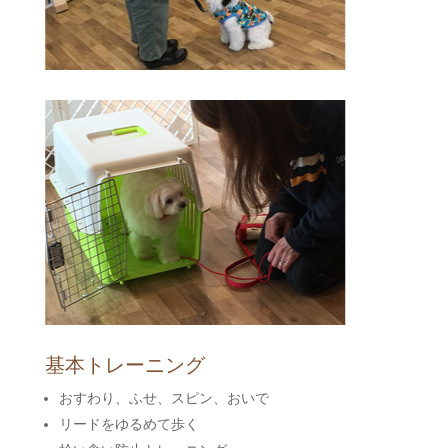
基本トレーニング
おすわり、ふせ、スピン、おいで
リードをゆるめて歩く