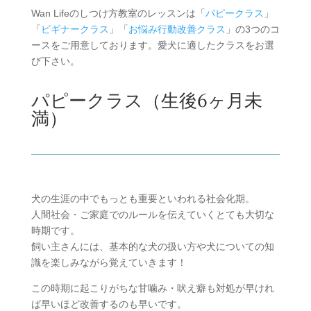
Wan Lifeのしつけ方教室のレッスンは「
パピークラス
」
「
ビギナークラス
」「
お悩み行動改善クラス
」の3つのコ
ースをご用意しております。愛犬に適したクラスをお選
び下さい。
パピークラス（生後6ヶ月未
満）
犬の生涯の中でもっとも重要といわれる社会化期。
人間社会・ご家庭でのルールを伝えていくとても大切な
時期です。
飼い主さんには、基本的な犬の扱い方や犬についての知
識を楽しみながら覚えていきます！
この時期に起こりがちな甘噛み・吠え癖も対処が早けれ
ば早いほど改善するのも早いです。