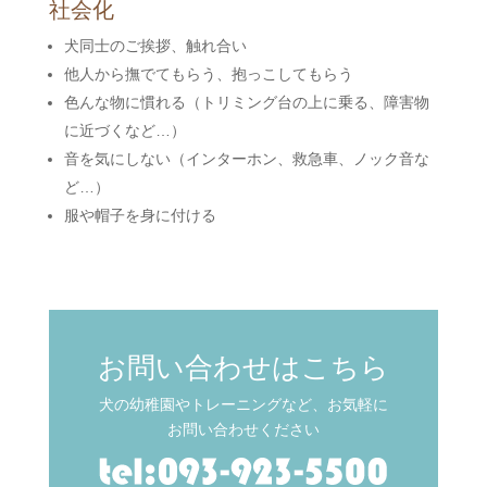
社会化
犬同士のご挨拶、触れ合い
他人から撫でてもらう、抱っこしてもらう
色んな物に慣れる（トリミング台の上に乗る、障害物
に近づくなど…）
音を気にしない（インターホン、救急車、ノック音な
ど…）
服や帽子を身に付ける
お問い合わせはこちら
犬の幼稚園やトレーニングなど、お気軽に
お問い合わせください