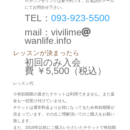
※カウンセリングは要予約です。お電話かメール
にてお問合せ下さい。
TEL：
093-923-5500
mail：vivilime
wanlife.info
レッスンが決まったら
初回のみ入会
費
￥5,500
（税込）
レッスン代
※有効期限の過ぎたチケットは利用できません。また返
金も一切受け付けていません。
チケットは通常料金よりお得になってるため有効期限が
決まっています。その点ご理解頂いてのご購入をお願い
致します。
また、2018年以前にご購入いただいたチケットで有効期