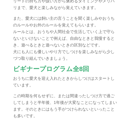
リードの持ち方や扱い方から褒めるタイミングやメリハ
リまで、愛犬と楽しみながら覚えていきます。
また、愛犬には飼い主の言うことを聞く楽しみやおうち
のルールやお外のルールを覚えてもらいます。
ルールとは、おうちや人間社会で生活していく上で守ら
ないといけないことで例えば、自由なときと我慢すると
き、遊べるときと遊べないときの区別などです。
犬にも人にも優しいやり方でしつけを楽しみながら少し
づつ取り組んでいきましょう。
ビギナープログラム全8回
おうちに愛犬を迎え入れたときからしつけはスタートし
ています。
この時期を何もせずに、または間違ったしつけ方で過ご
してしまうと半年後、1年後が大変なことになってしまい
ます。そのときにはもう手がつけられないといったこと
も多いです。