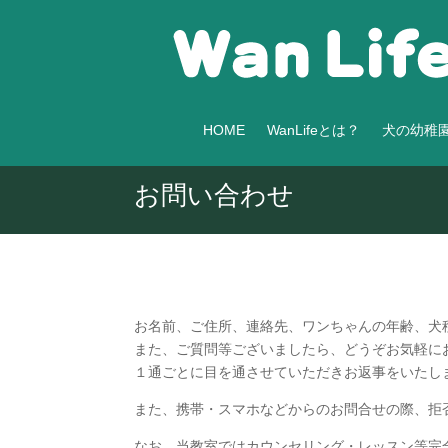
HOME
WanLifeとは？
犬の幼稚
お問い合わせ
お名前、ご住所、連絡先、ワンちゃんの年齢、犬
また、ご質問等ございましたら、どうぞお気軽に
１通ごとに目を通させていただきお返事をいたし
また、携帯・スマホなどからのお問合せの際、拒
なお、当教室ではカウンセリング・レッスン等完