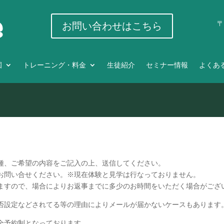
〒
お問い合わせはこちら
園
トレーニング・料金
生徒紹介
セミナー情報
よくあ
種、ご希望の内容をご記入の上、送信してください。
お問い合せください。※現在体験と見学は行なっておりません。
ますので、場合によりお返事までに多少のお時間をいただく場合がござ
否設定などされてる等の理由によりメールが届かないケースもあります
全予約制となっております。