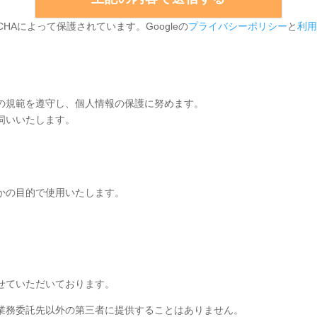
CHAによって保護されています。Googleの
プライバシーポリシー
と
利用
の規範を遵守し、個人情報の保護に努めます。
伺いいたします。
かの目的で使用いたします。
せていただいております。
業務委託先以外の第三者に提供することはありません。