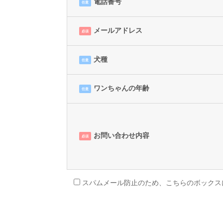
電話番号
任意
メールアドレス
必須
犬種
任意
ワンちゃんの年齢
任意
お問い合わせ内容
必須
スパムメール防止のため、こちらのボックス